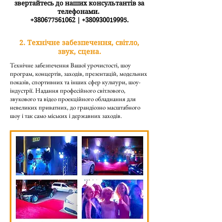
звертайтесь до наших консультантів за
телефонами. ‎
+380677561062
|
+380930019995
.
2. Технічне забезпечення, світло,
звук, сцена.
Технічне забезпечення Вашої урочистості, шоу
програм, концертів, заходів, презентацій, модельних
показів, спортивних та інших сфер культури, шоу-
індустрії.
Надання професійного світлового,
звукового та відео проекційного обладнання для
невеликих приватних, до грандіозно масштабного
шоу і так само міських і державних заходів.