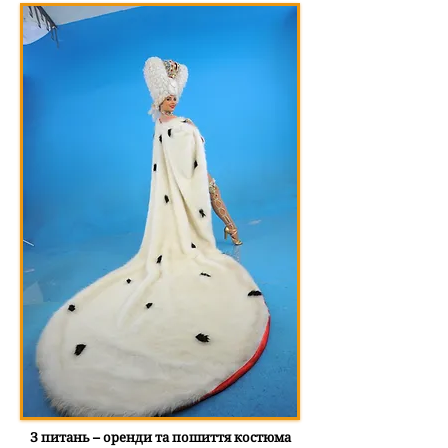
З питань – оренди та пошиття костюма