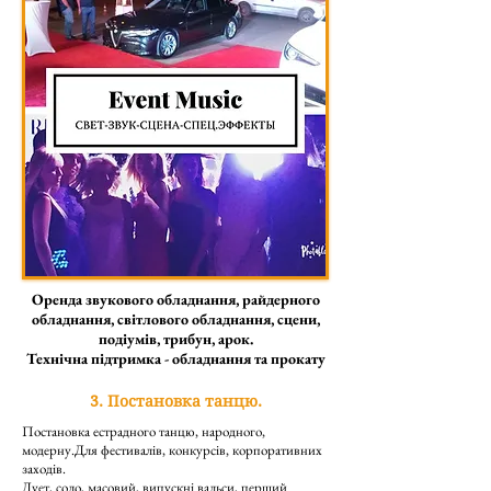
Оренда звукового обладнання, райдерного
обладнання, світлового обладнання, сцени,
подіумів, трибун, арок.
Технічна підтримка - обладнання та прокату
3. Постановка танцю.
Постановка естрадного танцю, народного,
модерну.
Для фестивалів, конкурсів, корпоративних
заходів.
Дует, соло, масовий, випускні вальси, перший